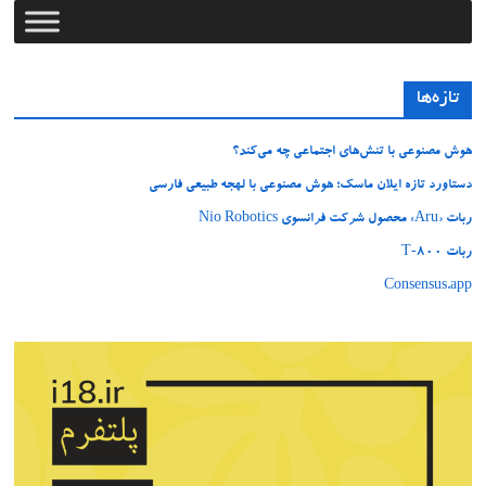
تازه‌ها
هوش مصنوعی با تنش‌های اجتماعی چه می‌کند؟
دستاورد تازه ایلان ماسک؛ هوش مصنوعی با لهجه طبیعی فارسی
ربات «Aru» محصول شرکت فرانسوی Nio Robotics
ربات T‑800
Consensus.app