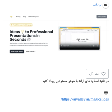
پرزنت
نشانک
در ثانیه اسلایدهای ارائه با هوش مصنوعی ایجاد کنید
https://aivalley.ai/magicslides/