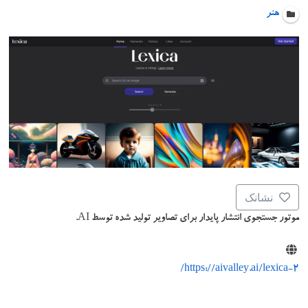
هنر
نشانک
موتور جستجوی انتشار پایدار برای تصاویر تولید شده توسط AI.
https://aivalley.ai/lexica-2/