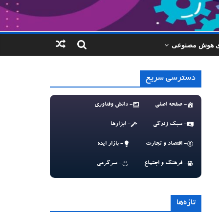
ای هوش مصنوعی
دسترسی سریع
- صفحه اصلی
- دانش وفناوری
- سبک زندگی
- ابزارها
- اقتصاد و تجارت
- بازار ایده
- فرهنگ و اجتماع
- سرگرمی
تازه‌ها