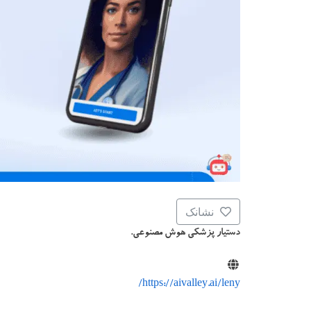
نشانک
دستیار پزشکی هوش مصنوعی.
https://aivalley.ai/leny/