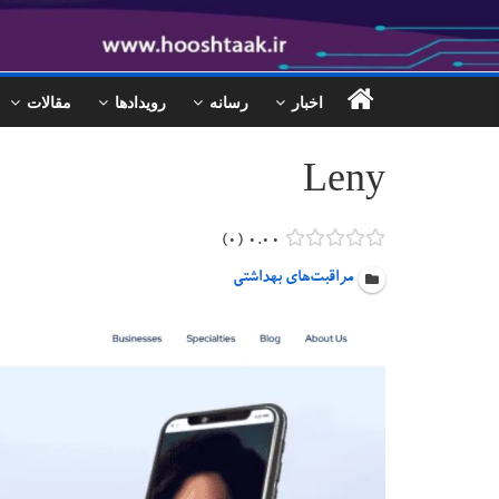
اخبار
رسانه
رویدادها
مقالات
Leny
۰
۰.۰۰
مراقبت‌های بهداشتی