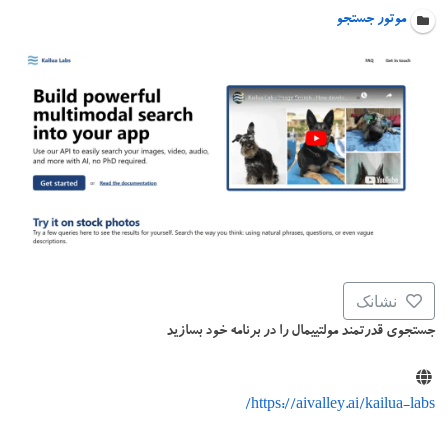
موتور جستجو
نشانک
جستجوی قدرتمند مولتییمال را در برنامه خود بسازید
https://aivalley.ai/kailua-labs/