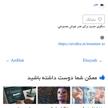
هنر
نشانک
سکوی جدید برای هنر هوش مصنوعی.
https://aivalley.ai/instantart-io/
←
ArtHub
Ebsynth
→
ممکن شما دوست داشته باشید