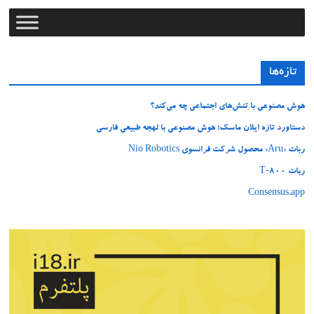
تازه‌ها
هوش مصنوعی با تنش‌های اجتماعی چه می‌کند؟
دستاورد تازه ایلان ماسک؛ هوش مصنوعی با لهجه طبیعی فارسی
ربات «Aru» محصول شرکت فرانسوی Nio Robotics
ربات T‑800
Consensus.app