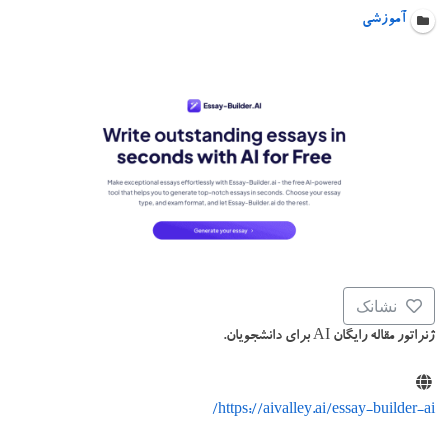
آموزشی
نشانک
ژنراتور مقاله رایگان AI برای دانشجویان.
https://aivalley.ai/essay-builder-ai/