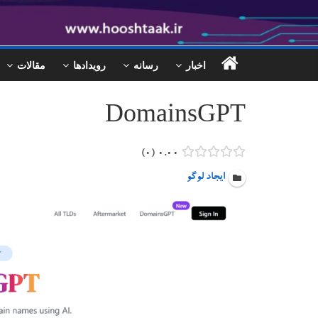
اخبار
رسانه
رویدادها
مقالات
DomainsGPT
۰
۰.۰۰
ایجاد لوگو