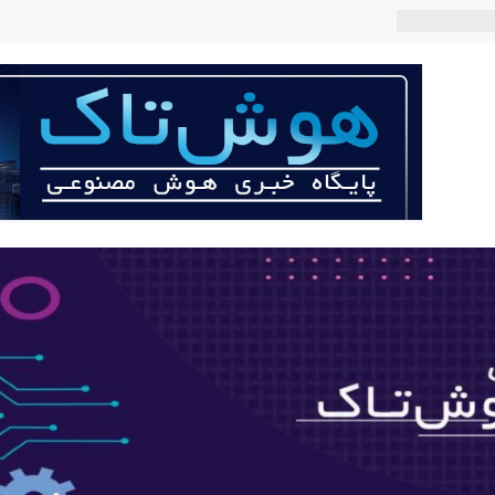
 چه می‌کند؟
صنوعی با لهجه
ربات «Aru» محصول شرکت فرانسوی Nio