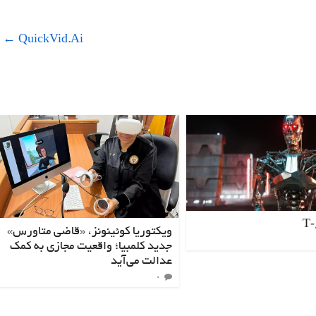
←
QuickVid.Ai
ویکتوریا کوئینونز، «قاضی متاورس»
جدید کلمبیا؛ واقعیت مجازی به کمک
عدالت می‌آید
۰