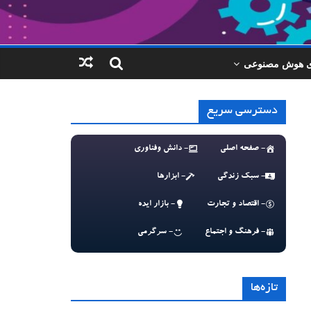
ای هوش مصنوعی
دسترسی سریع
- صفحه اصلی
- دانش وفناوری
- سبک زندگی
- ابزارها
- اقتصاد و تجارت
- بازار ایده
- فرهنگ و اجتماع
- سرگرمی
تازه‌ها