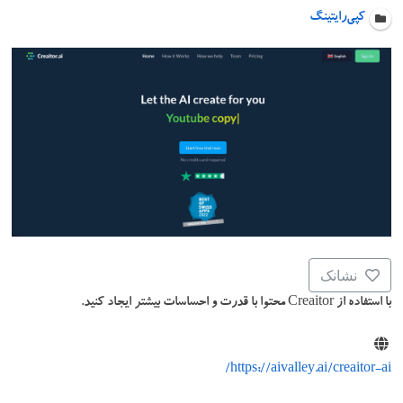
کپی‌رایتینگ
نشانک
با استفاده از Creaitor محتوا با قدرت و احساسات بیشتر ایجاد کنید.
https://aivalley.ai/creaitor-ai/