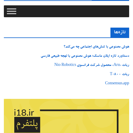
تازه‌ها
هوش مصنوعی با تنش‌های اجتماعی چه می‌کند؟
دستاورد تازه ایلان ماسک؛ هوش مصنوعی با لهجه طبیعی فارسی
ربات «Aru» محصول شرکت فرانسوی Nio Robotics
ربات T‑800
Consensus.app