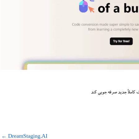
 کاملاً جدید صرفه جویی کند
←
DreamStaging.AI