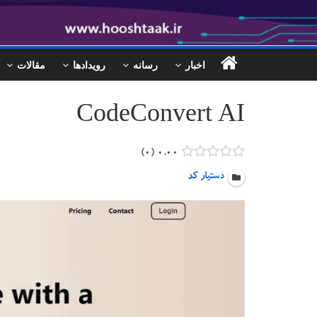
اخبار
رسانه
رویدادها
مقالات
CodeConvert AI
۰
۰.۰۰
دستیار کد