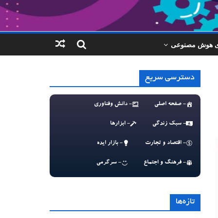
ای هوش مصنوعی
دسترسی سریع
- صفحه اصلی
- دانش وفناوری
- سبک زندگی
- ابزارها
- اقتصاد و تجارت
- بازار ایده
- فرهنگ و اجتماع
- سرگرمی
تازه‌ها