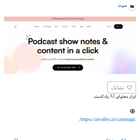
صوت
نشانک
ابزار محتوای AI پادکست.
https://aivalley.ai/castmagic/