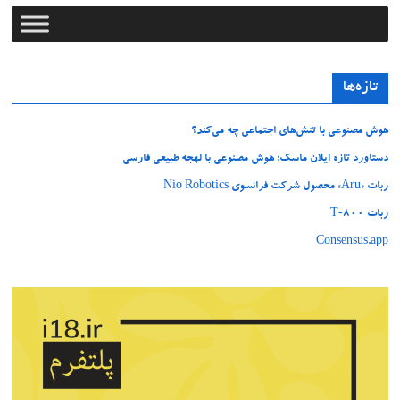
تازه‌ها
هوش مصنوعی با تنش‌های اجتماعی چه می‌کند؟
دستاورد تازه ایلان ماسک؛ هوش مصنوعی با لهجه طبیعی فارسی
ربات «Aru» محصول شرکت فرانسوی Nio Robotics
ربات T‑800
Consensus.app