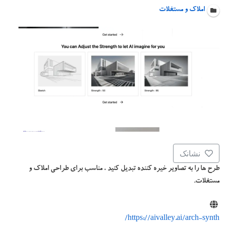
املاک و مستغلات
نشانک
طرح ها را به تصاویر خیره کننده تبدیل کنید ، مناسب برای طراحی املاک و
مستغلات.
https://aivalley.ai/arch-synth/