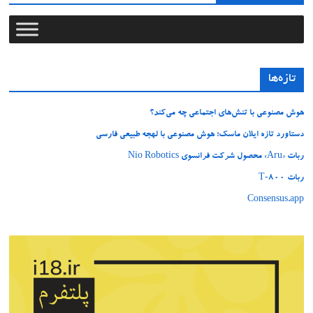
تازه‌ها
هوش مصنوعی با تنش‌های اجتماعی چه می‌کند؟
دستاورد تازه ایلان ماسک؛ هوش مصنوعی با لهجه طبیعی فارسی
ربات «Aru» محصول شرکت فرانسوی Nio Robotics
ربات T‑800
Consensus.app