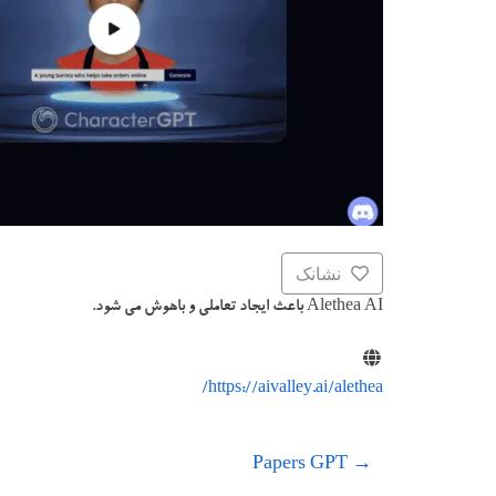
نشانک
Alethea AI باعث ایجاد تعاملی و باهوش می شود.
https://aivalley.ai/alethea/
Papers GPT
→