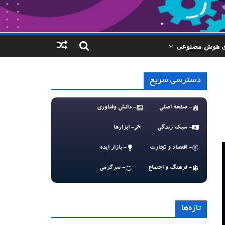
ای هوش مصنوعی
دسترسی سریع
- صفحه اصلی
- دانش وفناوری
- سبک زندگی
- ابزارها
- اقتصاد و تجارت
- بازار ایده
- فرهنگ و اجتماع
- سرگرمی
تازه‌ها