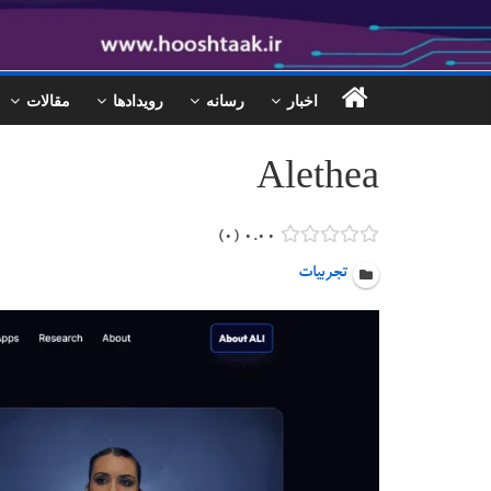
اخبار
رسانه
رویدادها
مقالات
Alethea
۰
۰.۰۰
تجربیات