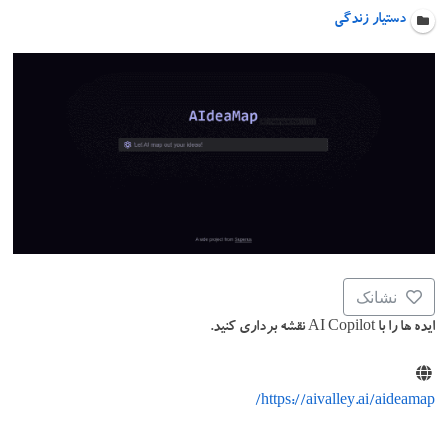
دستیار زندگی
نشانک
ایده ها را با AI Copilot نقشه برداری کنید.
https://aivalley.ai/aideamap/