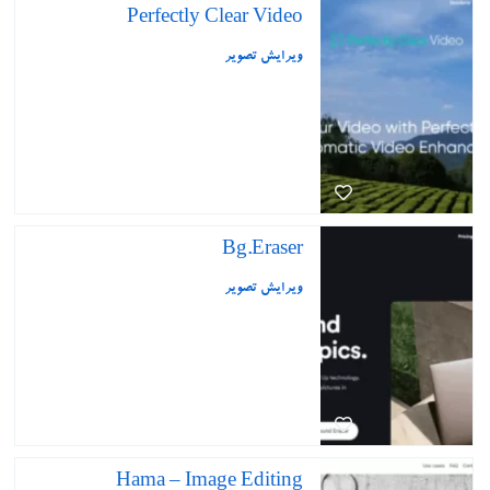
Perfectly Clear Video
ویرایش تصویر
Bg.Eraser
ویرایش تصویر
Hama – Image Editing