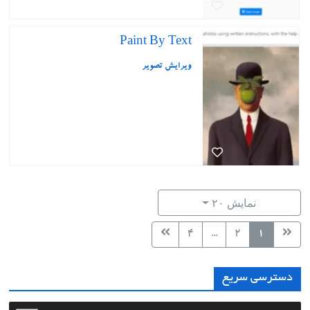
Paint By Text
ویرایش تصویر
نمایش ۲۰
۴
...
۲
۱
دسترسی سریع