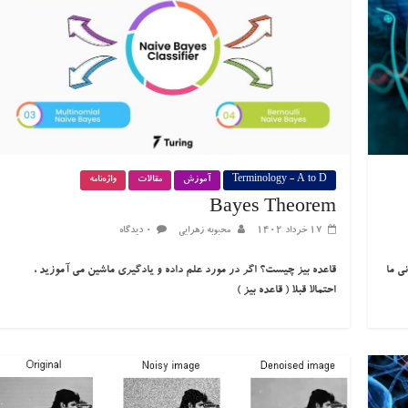
Terminology - A to D
آموزش
مقالات
واژه‌نامه
Bayes Theorem
۱۷ خرداد ۱۴۰۲
محبوبه زهرایی
۰ دیدگاه
ی ما
قاعده بیز چیست؟ اگر در مورد علم داده و یادگیری ماشین می آموزید ،
احتمالا قبلا ( قاعده بیز )