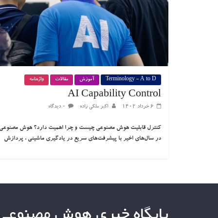
Terminology - A to D
آموزش
مقالات
واژه‌نامه
AI Capability Control
۶ خرداد ۱۴۰۲
اکبر ملکی زاده
۰ دیدگاه
در سال‌های اخیر با پیشرفت‌های سریع در یادگیری ماشینی ، پردازش
پایگاه خبری هوش مصنوعی