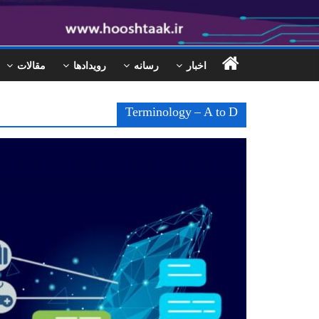
اخبار
رسانه
رویدادها
مقالات
Terminology – A to D