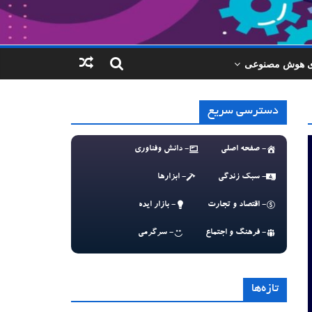
ای هوش مصنوعی
دسترسی سریع
- صفحه اصلی
- دانش وفناوری
- سبک زندگی
- ابزارها
- اقتصاد و تجارت
- بازار ایده
- فرهنگ و اجتماع
- سرگرمی
تازه‌ها