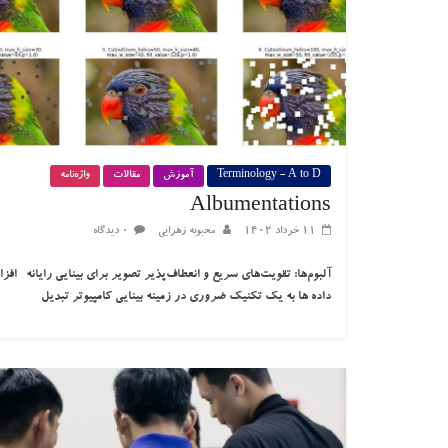
Terminology - A to D
آموزش
مقالات
واژه‌نامه
Albumentations
۱۱ خرداد ۱۴۰۲
محبوبه زهرایی
۰ دیدگاه
آلبوم‌ها: تقویت‌های سریع و انعطاف‌پذیر تصویر برای بینایی رایانه افز
داده ها به یک تکنیک ضروری در زمینه بینایی کامپیوتر تبدیل