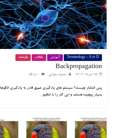
Terminology - A to D
آموزش
مقالات
واژه‌نامه
Backpropagation
۱۵ خرداد ۱۴۰۲
محبوبه زهرایی
۰ دیدگاه
پس انتشار چیست؟ سیستم های یادگیری عمیق قادر به یادگیری الگوها
بسیار پیچیده هستند و این کار را با تنظیم