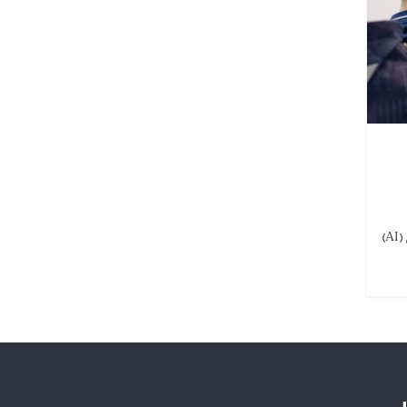
کنترل قابلیت هوش مصنوعی چیست و چرا اهمیت دارد؟ هوش مصنوعی (AI)