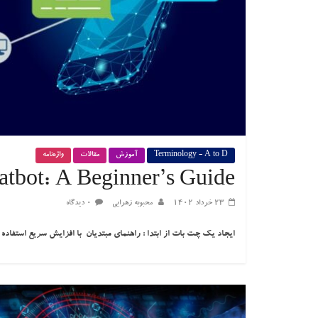
Terminology - A to D
آموزش
مقالات
واژه‌نامه
atbot: A Beginner’s Guide
۲۳ خرداد ۱۴۰۲
محبوبه زهرایی
۰ دیدگاه
ایجاد یک چت بات از ابتدا : راهنمای مبتدیان با افزایش سریع استفاد