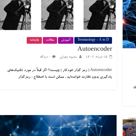
Terminology - A to D
آموزش
مقالات
واژه‌نامه
Autoencoder
۱۵ خرداد ۱۴۰۲
محبوبه زهرایی
۰ دیدگاه
Autoencoder ( رمز گذار خودکار ) چیست؟ اگر قبلاً در مورد تکنیک‌های
یادگیری بدون نظارت خوانده‌اید ، ممکن است با اصطلاح « رمزگذار
ی