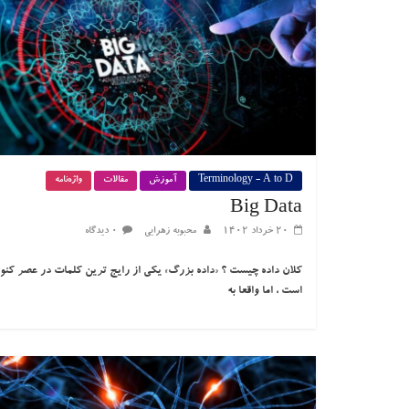
Terminology - A to D
آموزش
مقالات
واژه‌نامه
Big Data
۲۰ خرداد ۱۴۰۲
محبوبه زهرایی
۰ دیدگاه
کلان داده چیست ؟ «داده بزرگ» یکی از رایج ترین کلمات در عصر کنون
است ، اما واقعا به