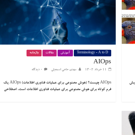
Terminology - A to D
آموزش
مقالات
واژه‌نامه
AIOps
۱۱ خرداد ۱۴۰۲
مهدی حاجی اسمعیلی
۰ دیدگاه
ایش
AIOps چیست؟ (هوش مصنوعی برای عملیات فناوری اطلاعات) AIOps یک
فرم کوتاه برای هوش مصنوعی برای عملیات فناوری اطلاعات است، اصطلاحی