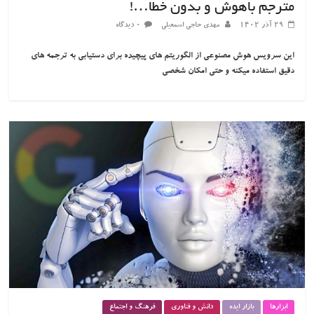
مترجم باهوش و بدون خطا…!
۲۹ آذر ۱۴۰۲
مهدی حاجی اسمعیلی
۰ دیدگاه
این سرویس هوش مصنوعی از الگوریتم های پیچیده برای دستیابی به ترجمه های
دقیق استفاده میکنه و حتی امکان شخصی
ابزارها
بازار ایده
دانش و فناوری
فرهنگ و اجتماع