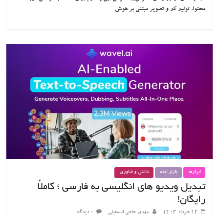
محتوا، تولید کد و تصویر مبتنی بر هوش
ابزارها
بازار ایده
دانش و فناوری
تبدیل ویدیو های انگلیسی به فارسی ؛ کاملاً
رایگان!
۱۴ خرداد ۱۴۰۳
مهدی حاجی اسمعیلی
۰ دیدگاه