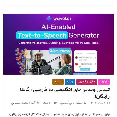
ابزارها
دانش و فناوری
رسانه
سایت
تبدیل ویدیو های انگلیسی به فارسی ؛ کاملاً
رایگان!
،
۷ مرداد ۱۴۰۳
مهدی حاجی اسمعیلی
۰ دیدگاه
آموزش
هوش مصنوعی
بیایید با هم نگاهی به این ابزارهای هوش مصنوعی بندازیم که کار ترجمه رو براتون