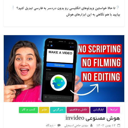
تا حالا خواستین ویدئوهای انگلیسی رو بدون دردسر به فارسی تبدیل کنید؟
بیایید با هم نگاهی به این ابزارهای هوش
ابزارها
اپلیکیشن
دانش و فناوری
سرگرمی
فیلم
کسب و کار
هوش مصنوعی invideo
۱۲ بهمن ۱۴۰۲
مهدی حاجی اسمعیلی
۰ دیدگاه