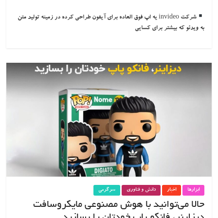
شرکت invideo یه اپ فوق العاده برای آیفون طراحی کرده در زمینه تولید متن
به ویدئو که بیشتر برای کسایی
ابزارها
اخبار
دانش و فناوری
سرگرمی
حالا می‌توانید با هوش مصنوعی مایکروسافت
دیزاینر، فانکو پاپ خودتان را بسازید