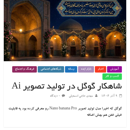
آموزش
اخبار
بازار ایده
رسانه
شبکه‌های اجتماعی
فرهنگ و اجتماع
کسب و کار
شاهکار گوگل در تولید تصویر Ai
۹ آذر ۱۴۰۴
مهدی حاجی اسمعیلی
۰ دیدگاه
گوگل که اخیرا مدل تولید تصویر Nano banana Pro رو معرفی کرده بود یه قابلیت
خیلی خفن هم بهش اضافه