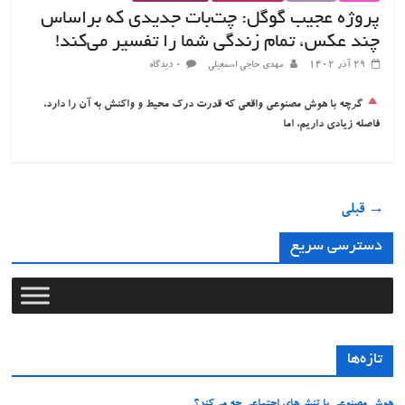
پروژه عجیب گوگل: چت‌بات جدیدی که براساس
چند عکس، تمام زندگی شما را تفسیر می‌کند!
۲۹ آذر ۱۴۰۲
مهدی حاجی اسمعیلی
۰ دیدگاه
گرچه با هوش مصنوعی واقعی که قدرت درک محیط و واکنش به آن را دارد،
فاصله زیادی داریم، اما
→ قبلی
دسترسی سریع
تازه‌ها
هوش مصنوعی با تنش‌های اجتماعی چه می‌کند؟