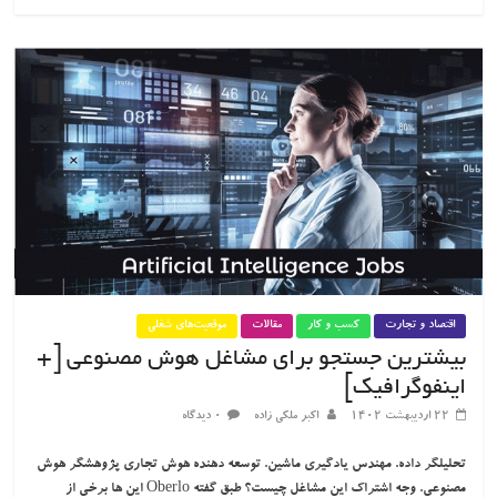
اقتصاد و تجارت
کسب و کار
مقالات
موقعیت‌های شغلی
بیشترین جستجو برای مشاغل هوش مصنوعی [+
اینفوگرافیک]
۲۲ اردیبهشت ۱۴۰۲
اکبر ملکی زاده
۰ دیدگاه
تحلیلگر داده. مهندس یادگیری ماشین. توسعه دهنده هوش تجاری پژوهشگر هوش
مصنوعی. وجه اشتراک این مشاغل چیست؟ طبق گفته Oberlo این ها برخی از