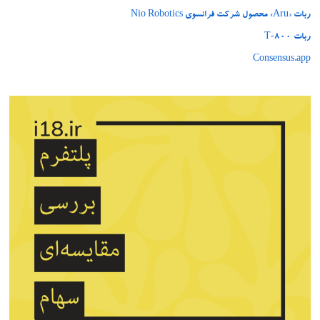
ربات «Aru» محصول شرکت فرانسوی Nio Robotics
ربات T‑800
Consensus.app