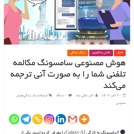
اخبار
دانش و فناوری
سبک زندگی
هوش مصنوعی سامسونگ مکالمه
تلفنی شما را به صورت آنی ترجمه
می‌کند
،
،
۲۰ آبان ۱۴۰۲
اکبر ملکی زاده
۰ دیدگاه
ابزارها
سبک زندگی
هوش
مصنوعی
#سامسونگ به تازگی Galaxy AI را معرفی کرده است. یکی از