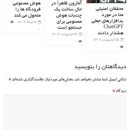
آمازون ظاهراً در
هوش مصنوعی
محققان امنیتی
حال ساخت یک
فرودگاه ها را
متا در مورد
چت‌بات هوش
متحول می کند
بدافزارهای جعلی
مصنوعی برای
۹ خرداد ۱۴۰۲
ChatGPT
جستجو است
۰
هشدار دادند
۲۶ اردیبهشت ۱۴۰۲
۱۵ اردیبهشت ۱۴۰۲
۰
۰
دیدگاهتان را بنویسید
نشانی ایمیل شما منتشر نخواهد شد.
بخش‌های موردنیاز علامت‌گذاری شده‌اند
*
دیدگاه
*