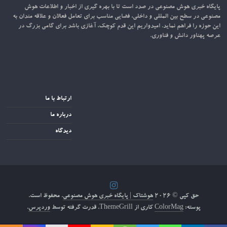
پایگاه خبری هوش مصنوعی در صدد است تا با بهره گیری از اخبار و اطلاعات هوش
مصنوعی در سطح بین المللی و داخلی، فضایی مناسب برای تعامل فعالان و علاقه مندان به
این حوزه را فراهم نماید. امیدواریم این قدم کوچک، آغازی باشد برای گامی بزرگ در
عرصه پهناور دانش و فناوری.
ارتباط با ما
درباره ما
دیدگاه
حق کپی © ۲۰۲۶
هوشتاک | پایگاه خبری هوش مصنوعی
. محفوظ است.
پوسته:
ColorMag
کاری از ThemeGrill. قدرت گرفته توسط
وردپرس
.