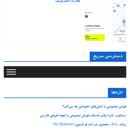
تجارت الکترونیک
دسترسی سریع
تازه‌ها
هوش مصنوعی با تنش‌های اجتماعی چه می‌کند؟
دستاورد تازه ایلان ماسک؛ هوش مصنوعی با لهجه طبیعی فارسی
ربات «Aru» محصول شرکت فرانسوی Nio Robotics